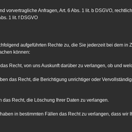
d vorvertragliche Anfragen, Art. 6 Abs. 1 lit. b DSGVO, rechtliche 
Abs. 1 lit. f DSGVO
olgend aufgeführten Rechte zu, die Sie jederzeit bei dem in Zi
machen können:
das Recht, von uns Auskunft darüber zu verlangen, ob und welc
ben das Recht, die Berichtigung unrichtiger oder Vervollständi
 das Recht, die Löschung Ihrer Daten zu verlangen.
haben in bestimmten Fällen das Recht zu verlangen, dass wir I