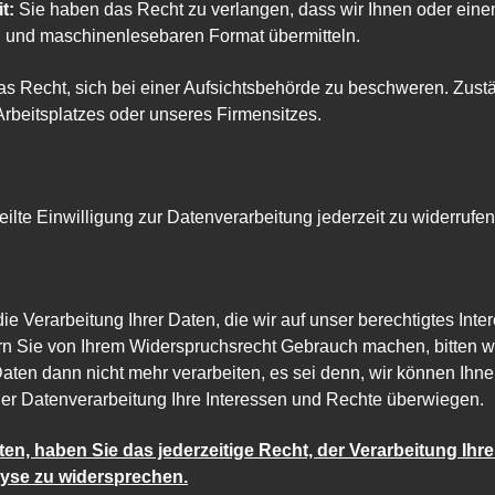
t:
Sie haben das Recht zu verlangen, dass wir Ihnen oder eine
en und maschinenlesebaren Format übermitteln.
as Recht, sich bei einer Aufsichtsbehörde zu beschweren. Zustä
 Arbeitsplatzes oder unseres Firmensitzes.
ilte Einwilligung zur Datenverarbeitung jederzeit zu widerrufen
e Verarbeitung Ihrer Daten, die wir auf unser berechtigtes Inter
rn Sie von Ihrem Widerspruchsrecht Gebrauch machen, bitten w
ten dann nicht mehr verarbeiten, es sei denn, wir können Ih
r Datenverarbeitung Ihre Interessen und Rechte überwiegen.
, haben Sie das jederzeitige Recht, der Verarbeitung Ihr
yse zu widersprechen.