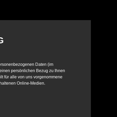
G
 personenbezogenen Daten (im
 einen persönlichen Bezug zu Ihnen
ilt für alle von uns vorgenommene
ehaltenen Online-Medien.