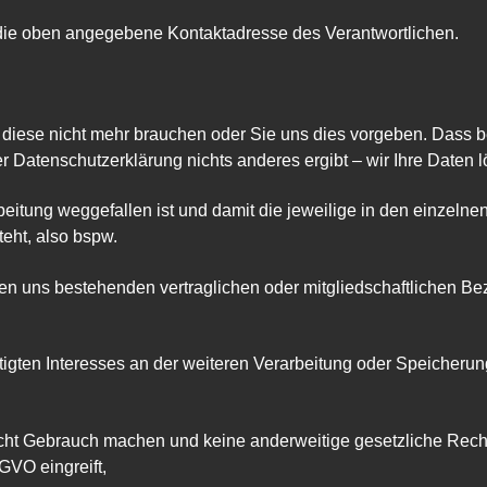
n die oben angegebene Kontaktadresse des Verantwortlichen.
 diese nicht mehr brauchen oder Sie uns dies vorgeben. Dass b
 Datenschutzerklärung nichts anderes ergibt – wir Ihre Daten 
eitung weggefallen ist und damit die jeweilige in den einzel
eht, also bspw.
 uns bestehenden vertraglichen oder mitgliedschaftlichen Bezi
gten Interesses an der weiteren Verarbeitung oder Speicherung Ih
cht Gebrauch machen und keine anderweitige gesetzliche Recht
SGVO eingreift,