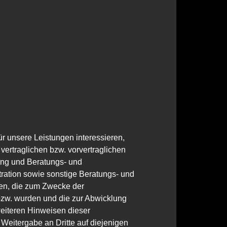
ür unsere Leistungen interessieren,
ertraglichen bzw. vorvertraglichen
ung und Beratungs- und
ration sowie sonstige Beratungs- und
ten, die zum Zwecke der
 bzw. wurden und die zur Abwicklung
weiteren Hinweisen dieser
 Weitergabe an Dritte auf diejenigen