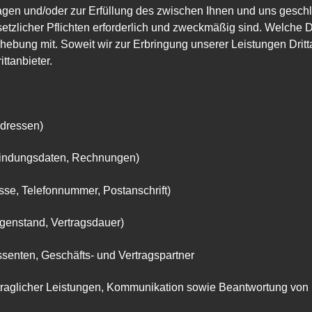
ragen und/oder zur Erfüllung des zwischen Ihnen und uns gesc
tzlicher Pflichten erforderlich und zweckmäßig sind. Welche Date
bung mit. Soweit wir zur Erbringung unserer Leistungen Dritta
ttanbieter.
dressen)
bindungsdaten, Rechnungen)
se, Telefonnummer, Postanschrift)
genstand, Vertragsdauer)
ssenten, Geschäfts- und Vertragspartner
traglicher Leistungen, Kommunikation sowie Beantwortung von 