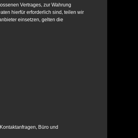
hlossenen Vertrages, zur Wahrung
n hierfür erforderlich sind, teilen wir
nbieter einsetzen, gelten die
Kontaktanfragen, Büro und