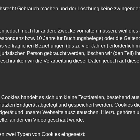
hsrecht Gebrauch machen und der Löschung keine zwingende
aten jedoch noch für andere Zwecke vorhalten müssen, weil dies
orrespondenz bzw. 10 Jahre für Buchungsbelege) oder die Gelt
 vertraglichen Beziehungen (bis zu vier Jahren) erforderlich
juristischen Person gebraucht werden, löschen wir (den Teil) Ihr
 beschränken wir die Verarbeitung dieser Daten jedoch auf dies
ei Cookies handelt es sich um kleine Textdateien, bestehend au
utzten Endgerät abgelegt und gespeichert werden. Cookies die
gerät und unserer Webseite auszutauschen. Hierzu gehören u. 
elle, an der ein Video geschaut wurde.
n zwei Typen von Cookies eingesetzt: