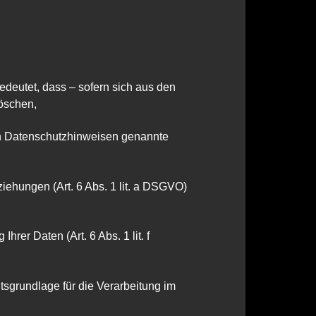
edeutet, dass – sofern sich aus den
löschen,
nen Datenschutzhinweisen genannte
ehungen (Art. 6 Abs. 1 lit. a DSGVO)
rer Daten (Art. 6 Abs. 1 lit. f
sgrundlage für die Verarbeitung im