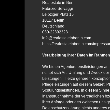
Realestate in Berlin
Fabrizio Selvaggi
Leipziger Platz 15
10117 Berlin
Deutschland
030-22392323
info@realestateinberlin.com
https://realestateinberlin.com/impressu
Verarbeitung Ihrer Daten im Rahmen
Wir bieten Agenturdienstleistungen an.
richtet sich Art, Umfang und Zweck de
Leistungen. Hierzu gehören konzeption
Pflegeleistungen auf diesem Gebiet, 
Schulungsleistungen. In diesem Sinne 
Inanspruchnahme der vertraglichen bzw
Ihrer Anfrage oder des zwischen uns g
Datenschutzerklärung nichts anderes er