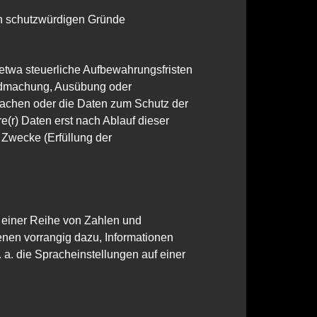
n schutzwürdigen Gründe
 etwa steuerliche Aufbewahrungsfristen
endmachung, Ausübung oder
 machen oder die Daten zum Schutz der
e(r) Daten erst nach Ablauf dieser
e Zwecke (Erfüllung der
s einer Reihe von Zahlen und
nen vorrangig dazu, Informationen
a. die Spracheinstellungen auf einer