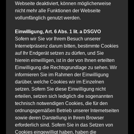
Webseite deaktiviert, können möglicherweise
nicht mehr alle Funktionen der Webseite
vollumfänglich genutzt werden.
Einwilligung, Art. 6 Abs. 1 lit. a DSGVO
Sofern wir Sie vor Ihrem Besuch unserer
Internetpräsenz darum bitten, bestimmte Cookies
auf Ihr Endgerät setzen zu dürfen, und Sie
hierein einwilligen, ist in der von Ihnen erteilten
Einwilligung die Rechtsgrundlage zu sehen. Wir
informieren Sie im Rahmen der Einwilligung
darüber, welche Cookies wir im Einzelnen
setzen. Sofern Sie diese Einwilligung nicht
erteilen, setzen sich lediglich die sogenannten
technisch notwendigen Cookies, die für den
ordnungsgemäßen Betrieb unserer Internetseiten
sowie deren Darstellung in Ihrem Browser
erforderlich sind. Sofern Sie in das Setzen von
Cookies eingewilligt haben, haben die