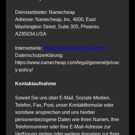
Dienstanbieter: Namecheap
Adresse: Namecheap, Inc, 4600, East
Washingtion Street, Suite 305, Phoenix,
AZ85034,USA
Internetseite:
https://www.namecheap.com/
Datenschutzerklärung:
https://www.namecheap.com/legal/general/privac
y-policy/
Kontaktaufnahme
Soweit Sie uns über E-Mail, Soziale Medien,
Telefon, Fax, Post, unser Kontaktformular oder
sonstwie ansprechen und uns hierbei
personenbezogene Daten wie Ihren Namen, Ihre
Telefonnummer oder Ihre E-Mail-Adresse zur
Verfügung stellen oder weitere Angaben zur Ihrer