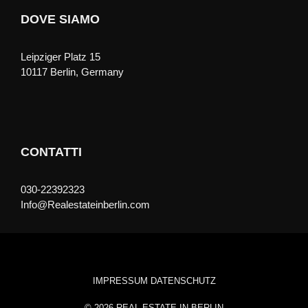
DOVE SIAMO
Leipziger Platz 15
10117 Berlin, Germany
CONTATTI
030-22392323
Info@Realestateinberlin.com
IMPRESSUM
DATENSCHUTZ
© 2026
REAL ESTATE IN BERLIN